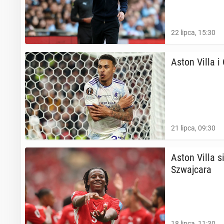
22 lipca, 15:30
Aston Villa i 
21 lipca, 09:30
Aston Villa si
Szwaj­ca­ra
18 lipca, 11:30