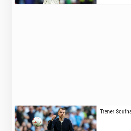
Trener So­utha