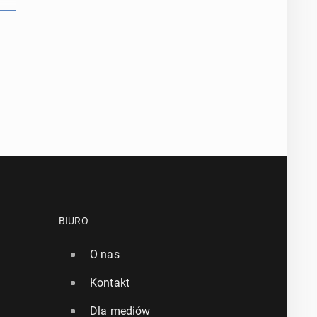
BIURO
O nas
Kontakt
Dla mediów