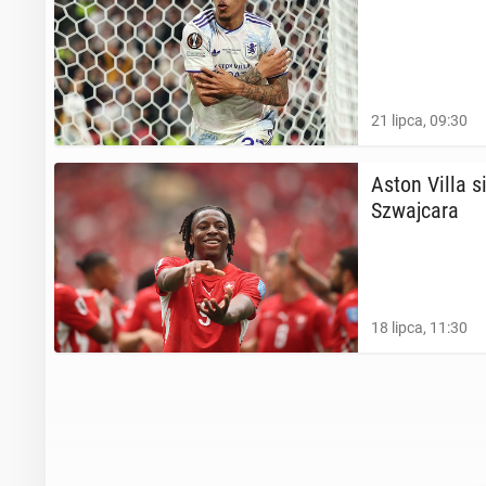
21 lipca, 09:30
Aston Villa si
Szwaj­ca­ra
18 lipca, 11:30