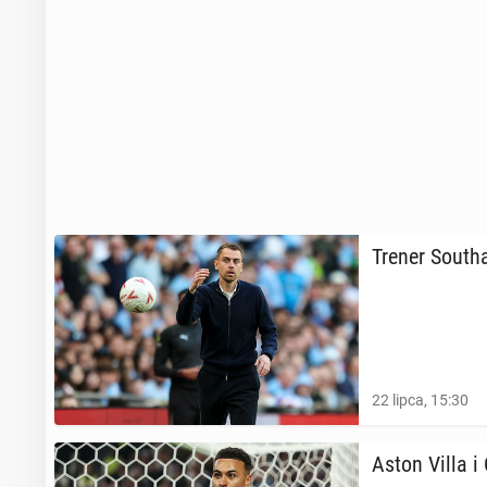
Trener So­utha
22 lipca, 15:30
Aston Villa i 