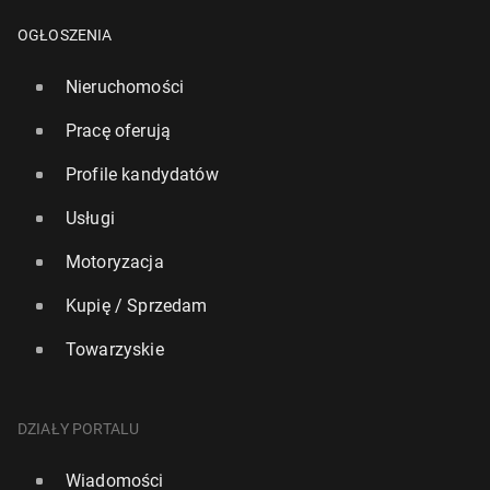
OGŁOSZENIA
Nieruchomości
Pracę oferują
Profile kandydatów
Usługi
Motoryzacja
Kupię / Sprzedam
Towarzyskie
DZIAŁY PORTALU
Wiadomości