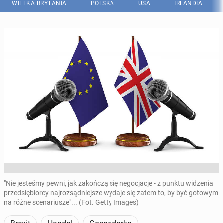
WIELKA BRYTANIA
POLSKA
USA
IRLANDIA
"Nie jesteśmy pewni, jak zakończą się negocjacje - z punktu widzenia
przedsiębiorcy najrozsądniejsze wydaje się zatem to, by być gotowym
na różne scenariusze"... (Fot. Getty Images)