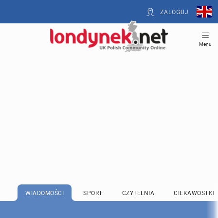
ZALOGUJ
Menu
WIADOMOŚCI
SPORT
CZYTELNIA
CIEKAWOSTKI