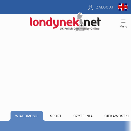
ZALOGUJ
Menu
WIADOMOŚCI
SPORT
CZYTELNIA
CIEKAWOSTKI