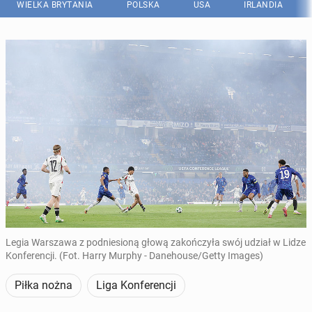
WIELKA BRYTANIA
POLSKA
USA
IRLANDIA
Legia Warszawa z podniesioną głową zakończyła swój udział w Lidze
Konferencji. (Fot. Harry Murphy - Danehouse/Getty Images)
Piłka nożna
Liga Konferencji