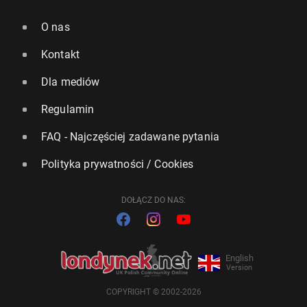
O nas
Kontakt
Dla mediów
Regulamin
FAQ - Najczęściej zadawane pytania
Polityka prywatności / Cookies
DOŁĄCZ DO NAS:
English
Version
COPYRIGHT © 2002-2026