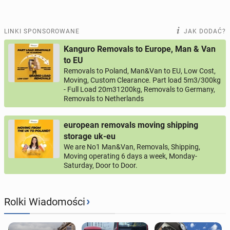
LINKI SPONSOROWANE
JAK DODAĆ?
Kanguro Removals to Europe, Man & Van
to EU
Removals to Poland, Man&Van to EU, Low Cost,
Moving, Custom Clearance. Part load 5m3/300kg
- Full Load 20m31200kg, Removals to Germany,
Removals to Netherlands
european removals moving shipping
storage uk-eu
We are No1 Man&Van, Removals, Shipping,
Moving operating 6 days a week, Monday-
Saturday, Door to Door.
›
Rolki Wiadomości