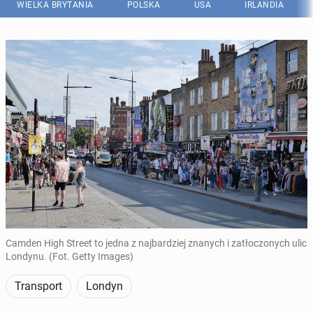
WIELKA BRYTANIA
POLSKA
USA
IRLANDIA
Camden High Street to jedna z najbardziej znanych i zatłoczonych ulic
Londynu. (Fot. Getty Images)
Transport
Londyn