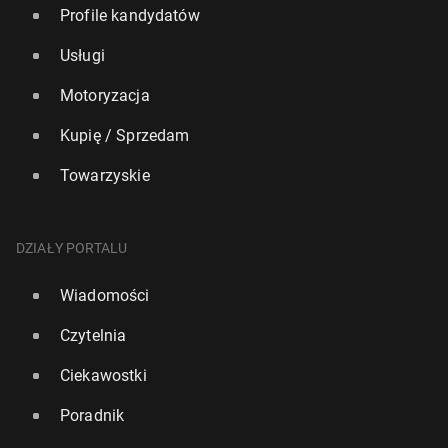
Profile kandydatów
Usługi
Motoryzacja
Kupię / Sprzedam
Towarzyskie
DZIAŁY PORTALU
Wiadomości
Czytelnia
Ciekawostki
Poradnik