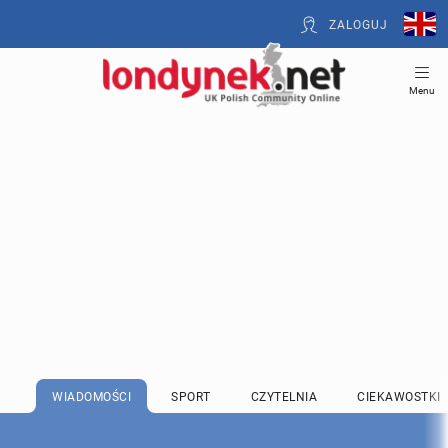
ZALOGUJ
Menu
WIADOMOŚCI
SPORT
CZYTELNIA
CIEKAWOSTKI