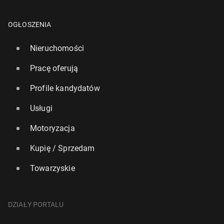
OGŁOSZENIA
Nieruchomości
Pracę oferują
Profile kandydatów
Usługi
Motoryzacja
Kupię / Sprzedam
Towarzyskie
DZIAŁY PORTALU