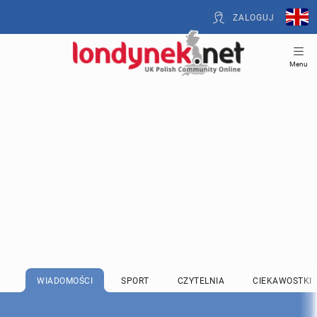
ZALOGUJ
Menu
WIADOMOŚCI
SPORT
CZYTELNIA
CIEKAWOSTKI