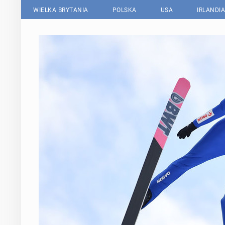
WIELKA BRYTANIA
POLSKA
USA
IRLANDIA