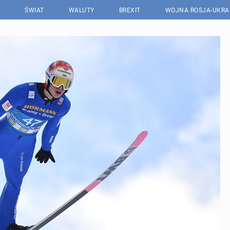
ŚWIAT
WALUTY
BREXIT
WOJNA ROSJA-UKRA