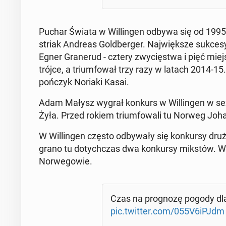
Puchar Świata w Wil­lin­gen odbywa się od 1995
striak Andreas Gold­ber­ger. Naj­więk­sze sukce
Egner Gra­ne­rud - cztery zwy­cię­stwa i pięć mi
trójce, a trium­fo­wał trzy razy w latach 2014-15
poń­czyk Noriaki Kasai.
Adam Małysz wygrał konkurs w Wil­lin­gen w se
Żyła. Przed rokiem trium­fo­wa­li tu Norweg Joh
W Wil­lin­gen często od­by­wa­ły się kon­kur­sy dru
gra­no tu do­tych­czas dwa kon­kur­sy mikstów. W 
Nor­we­go­wie.
Czas na pro­gno­zę pogody d
pic.twitter.com/055V6iPJdm