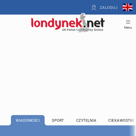
ZALOGUJ
Menu
WIADOMOŚCI
SPORT
CZYTELNIA
CIEKAWOSTKI