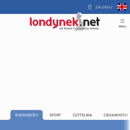
ZALOGUJ
Menu
WIADOMOŚCI
SPORT
CZYTELNIA
CIEKAWOSTKI