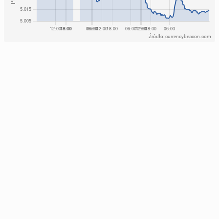
Źródło: currencybeacon.com