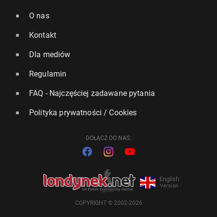
O nas
Kontakt
Dla mediów
Regulamin
FAQ - Najczęściej zadawane pytania
Polityka prywatności / Cookies
DOŁĄCZ DO NAS:
English
Version
COPYRIGHT © 2002-2026