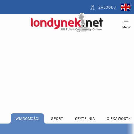
ZALOGUJ
Menu
WIADOMOŚCI
SPORT
CZYTELNIA
CIEKAWOSTKI