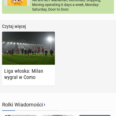
We are No1 Man&Van, Removals, Shipping,
Moving operating 6 days a week, Monday-
Saturday, Door to Door.
Czytaj więcej
Liga włoska: Milan
wygrał w Como
›
Rolki Wiadomości