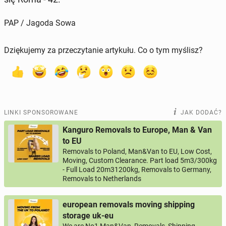
PAP / Jagoda Sowa
Dziękujemy za przeczytanie artykułu. Co o tym myślisz?
LINKI SPONSOROWANE
JAK DODAĆ?
Kanguro Removals to Europe, Man & Van
to EU
Removals to Poland, Man&Van to EU, Low Cost,
Moving, Custom Clearance. Part load 5m3/300kg
- Full Load 20m31200kg, Removals to Germany,
Removals to Netherlands
european removals moving shipping
storage uk-eu