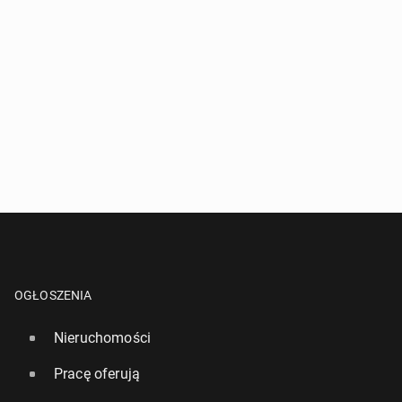
OGŁOSZENIA
Nieruchomości
Pracę oferują