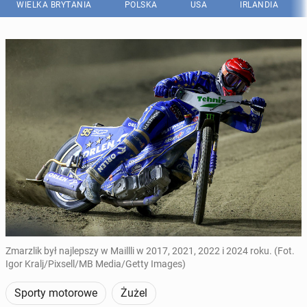
WIELKA BRYTANIA
POLSKA
USA
IRLANDIA
Zmarzlik był najlepszy w Maillli w 2017, 2021, 2022 i 2024 roku. (Fot.
Igor Kralj/Pixsell/MB Media/Getty Images)
Sporty motorowe
Żużel