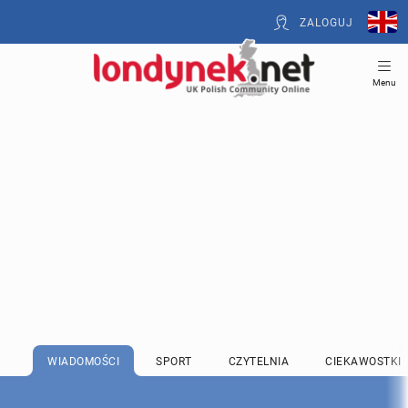
ZALOGUJ
Menu
WIADOMOŚCI
SPORT
CZYTELNIA
CIEKAWOSTKI