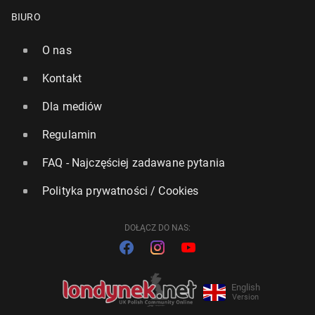
BIURO
O nas
Kontakt
Dla mediów
Regulamin
FAQ - Najczęściej zadawane pytania
Polityka prywatności / Cookies
DOŁĄCZ DO NAS:
English
Version