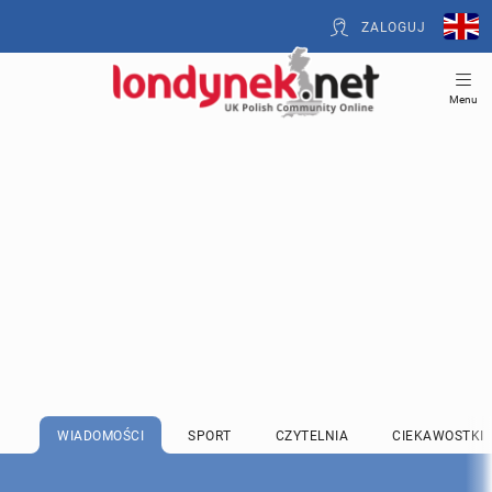
ZALOGUJ
Menu
WIADOMOŚCI
SPORT
CZYTELNIA
CIEKAWOSTKI