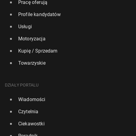
Pracę oferują
Profile kandydatów
Usługi
Motoryzacja
Kupię / Sprzedam
Towarzyskie
DZIAŁY PORTALU
Wiadomości
Czytelnia
Ciekawostki
Poradnik