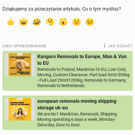
Dziękujemy za przeczytanie artykułu. Co o tym myślisz?
LINKI SPONSOROWANE
JAK DODAĆ?
Kanguro Removals to Europe, Man & Van
to EU
Removals to Poland, Man&Van to EU, Low Cost,
Moving, Custom Clearance. Part load 5m3/300kg
- Full Load 20m31200kg, Removals to Germany,
Removals to Netherlands
european removals moving shipping
storage uk-eu
We are No1 Man&Van, Removals, Shipping,
Moving operating 6 days a week, Monday-
Saturday, Door to Door.