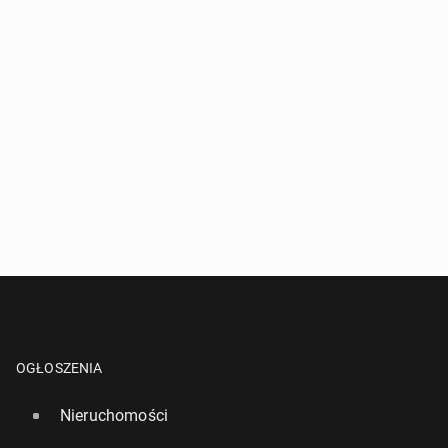
OGŁOSZENIA
Nieruchomości