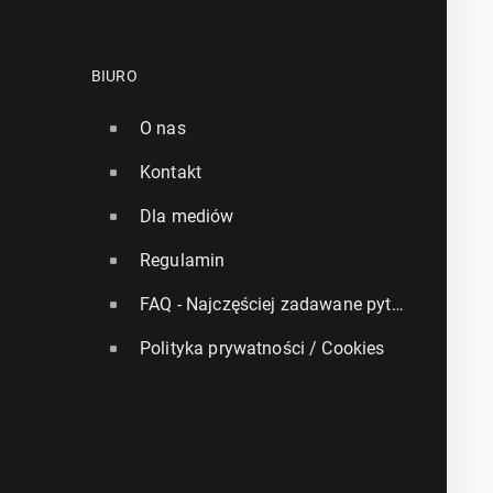
BIURO
O nas
Kontakt
Dla mediów
Regulamin
FAQ - Najczęściej zadawane pytania
Polityka prywatności / Cookies