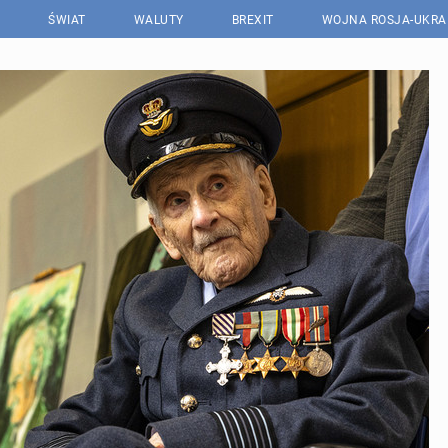
ŚWIAT
WALUTY
BREXIT
WOJNA ROSJA-UKRA