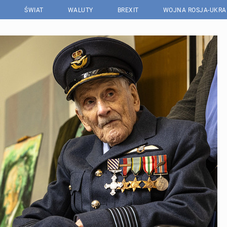
ŚWIAT
WALUTY
BREXIT
WOJNA ROSJA-UKRA