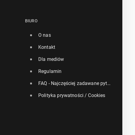
BIURO
O nas
Kontakt
Dla mediów
Regulamin
FAQ - Najczęściej zadawane pytania
Polityka prywatności / Cookies