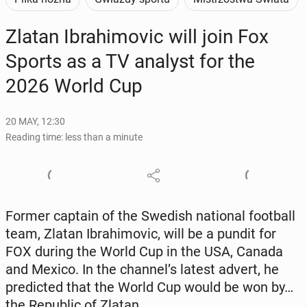
Zlatan Ibrahi­movic will join Fox
Sports as a TV analyst for the
2026 World Cup
20 MAY, 12:30
Reading time: less than a minute
Former captain of the Swedish na­tion­al foot­ball
team, Zlatan Ibrahi­movic, will be a pundit for
FOX during the World Cup in the USA, Canada
and Mexico. In the channel’s latest advert, he
pre­dict­ed that the World Cup would be won by…
the Re­pub­lic of Zlatan.