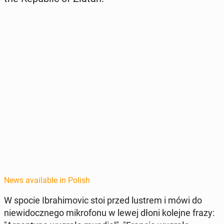
News available in Polish
W spocie Ibrahi­movic stoi przed lustrem i mówi do
niewidocznego mikro­fonu w lewej dłoni kolejne frazy: