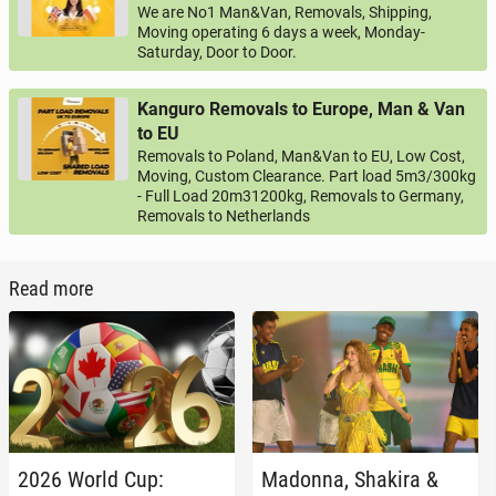
We are No1 Man&Van, Removals, Shipping,
Moving operating 6 days a week, Monday-
Saturday, Door to Door.
Kanguro Removals to Europe, Man & Van
to EU
Removals to Poland, Man&Van to EU, Low Cost,
Moving, Custom Clearance. Part load 5m3/300kg
- Full Load 20m31200kg, Removals to Germany,
Removals to Netherlands
Read more
2026 World Cup:
Madonna, Shakira &