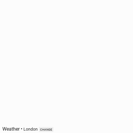
Weather
•
London
CHANGE