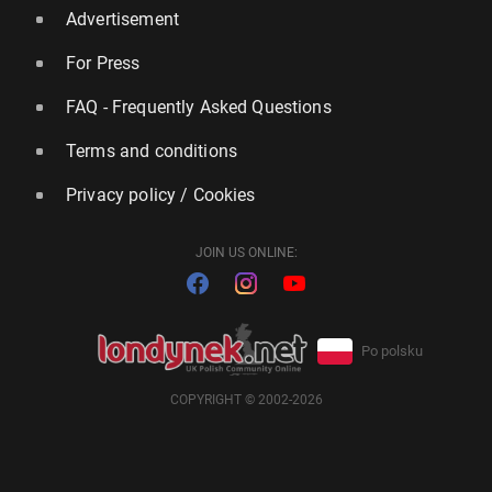
Advertisement
For Press
FAQ - Frequently Asked Questions
Terms and conditions
Privacy policy / Cookies
JOIN US ONLINE:
Po polsku
COPYRIGHT © 2002-2026