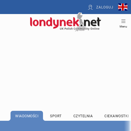
ZALOGUJ
Menu
WIADOMOŚCI
SPORT
CZYTELNIA
CIEKAWOSTKI