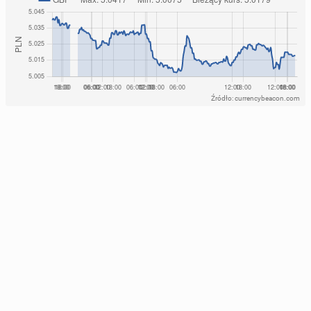
Źródło: currencybeacon.com