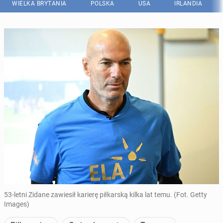
WIELKA BRYTANIA
POLSKA
USA
IRLANDIA
53-letni Zidane zawiesił karierę piłkarską kilka lat temu. (Fot. Getty
Images)