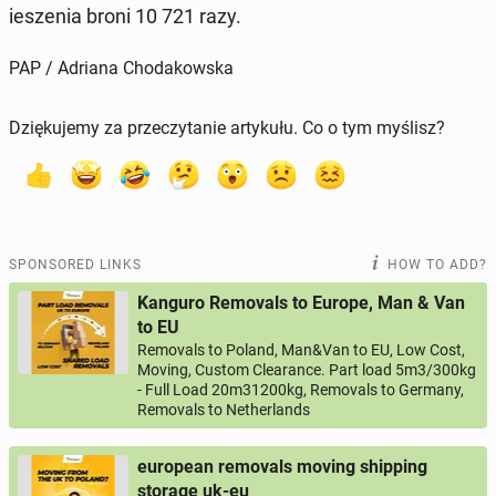
ieszenia broni 10 721 razy.
PAP / Adriana Chodakowska
Dziękujemy za przeczytanie artykułu. Co o tym myślisz?
SPONSORED LINKS
HOW TO ADD?
Kanguro Removals to Europe, Man & Van
to EU
Removals to Poland, Man&Van to EU, Low Cost,
Moving, Custom Clearance. Part load 5m3/300kg
- Full Load 20m31200kg, Removals to Germany,
Removals to Netherlands
european removals moving shipping
storage uk-eu