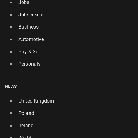
Jobs
Jobseekers
Business
Automotive
Buy & Sell
Personals
NEWS
United Kingdom
Poland
Ireland
World