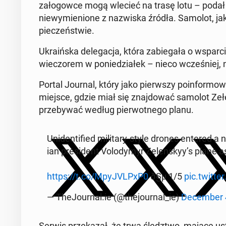
za­ło­gow­ce mogą wlecieć na trasę lotu – podał d
niewymienione z nazwiska źródła. Samolot, jak 
pieczeńst­wie.
Ukraińs­ka del­e­gac­ja, która za­b­ie­gała o ws­pa
wiec­zorem w poniedzi­ałek – nieco wcześniej, n
Portal Journal, który jako pier­wszy poin­for­mo
miejsce, gdzie miał się zna­j­dować samolot Zeł
prze­by­wać według pier­wot­nego planu.
Uniden­ti­fied mil­i­tary-style drones entered a
ian pres­i­dent Volodymyr Ze­len­skyy’s plane 
https://t.co/MpyJVLPxP0
ð§µ 1/5
pic.twitt
— The­Jour­nal.ie (@the­jour­nal_ie)
De­cem­ber 
Serwis przekazał, że trwa śledzt­wo, mające ust