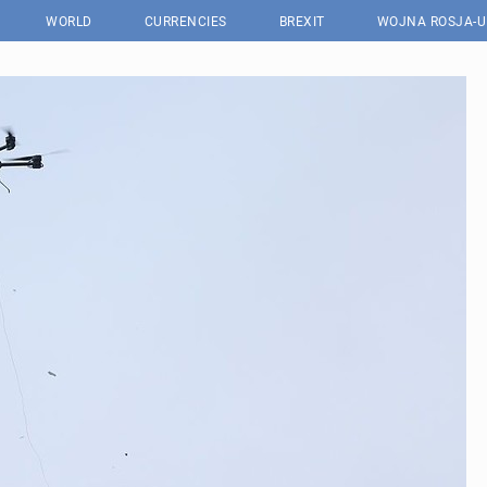
WORLD
CURRENCIES
BREXIT
WOJNA ROSJA-U