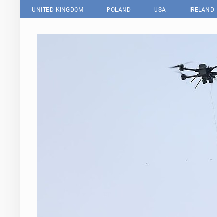
UNITED KINGDOM
POLAND
USA
IRELAND