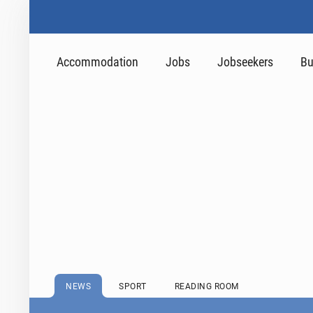
Accommodation
Jobs
Jobseekers
Bu
NEWS
SPORT
READING ROOM