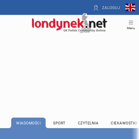
ZALOGUJ
Menu
WIADOMOŚCI
SPORT
CZYTELNIA
CIEKAWOSTKI