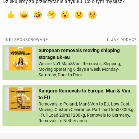
Dziękujemy za przeczytanie artykułu. Co o tym myślisz?
LINKI SPONSOROWANE
JAK DODAĆ?
european removals moving shipping
storage uk-eu
We are No1 Man&Van, Removals, Shipping,
Moving operating 6 days a week, Monday-
Saturday, Door to Door.
Kanguro Removals to Europe, Man & Van
to EU
Removals to Poland, Man&Van to EU, Low Cost,
Moving, Custom Clearance. Part load 5m3/300kg
- Full Load 20m31200kg, Removals to Germany,
Removals to Netherlands