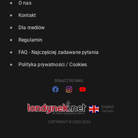
O nas
Kontakt
Dla mediów
Regulamin
FAQ - Najczęściej zadawane pytania
Polityka prywatności / Cookies
DOŁĄCZ DO NAS:
English
Version
COPYRIGHT © 2002-2026