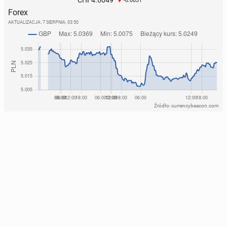
CHF
-0.0031
Forex
AKTUALIZACJA:
7 SIERPNIA, 03:50
Źródło: currencybeacon.com