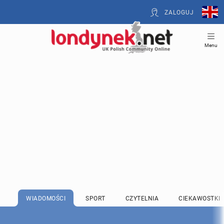
ZALOGUJ
Menu
WIADOMOŚCI
SPORT
CZYTELNIA
CIEKAWOSTKI