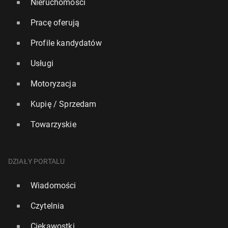
Nieruchomości
Pracę oferują
Profile kandydatów
Usługi
Motoryzacja
Kupię / Sprzedam
Towarzyskie
DZIAŁY PORTALU
Wiadomości
Czytelnia
Ciekawostki