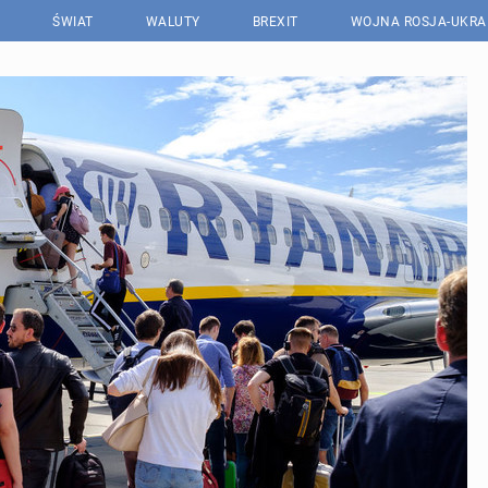
ŚWIAT
WALUTY
BREXIT
WOJNA ROSJA-UKRA