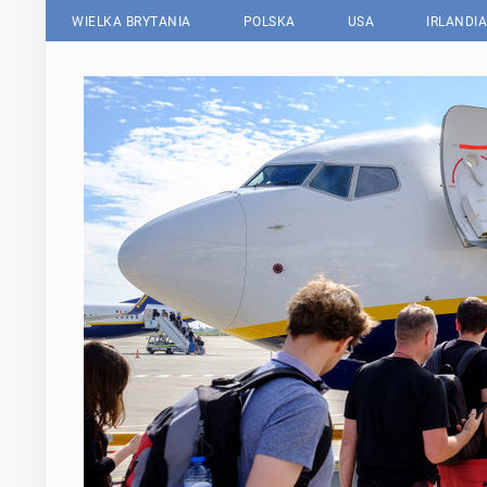
WIELKA BRYTANIA
POLSKA
USA
IRLANDIA