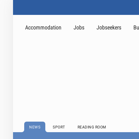
Accommodation
Jobs
Jobseekers
Bu
NEWS
SPORT
READING ROOM