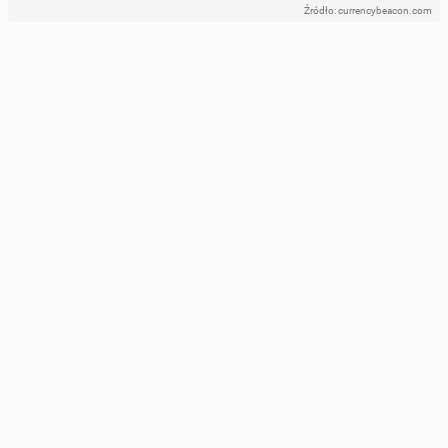
Źródło: currencybeacon.com