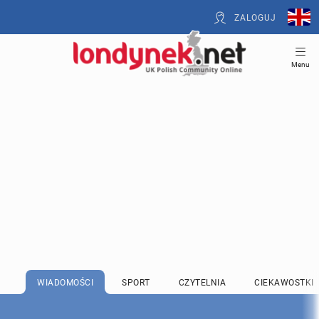
ZALOGUJ
Menu
WIADOMOŚCI
SPORT
CZYTELNIA
CIEKAWOSTKI