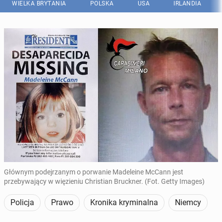
WIELKA BRYTANIA
POLSKA
USA
IRLANDIA
Głównym podejrzanym o porwanie Madeleine McCann jest
przebywający w więzieniu Christian Bruckner. (Fot. Getty Images)
Policja
Prawo
Kronika kryminalna
Niemcy