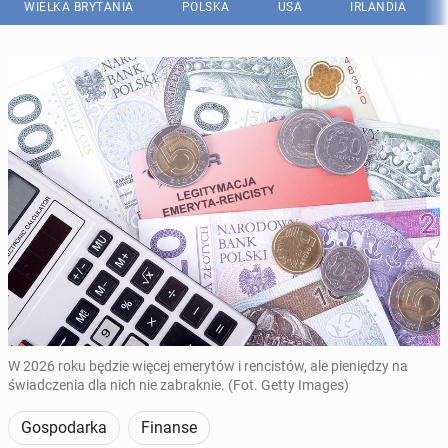
WIELKA BRYTANIA
POLSKA
USA
IRLANDIA
W 2026 roku będzie więcej emerytów i rencistów, ale pieniędzy na
świadczenia dla nich nie zabraknie. (Fot. Getty Images)
Gospodarka
Finanse