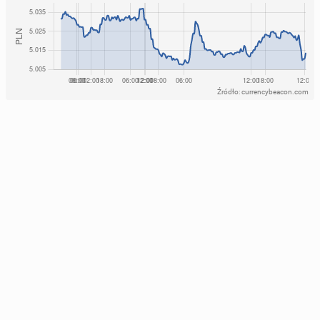
Źródło: currencybeacon.com