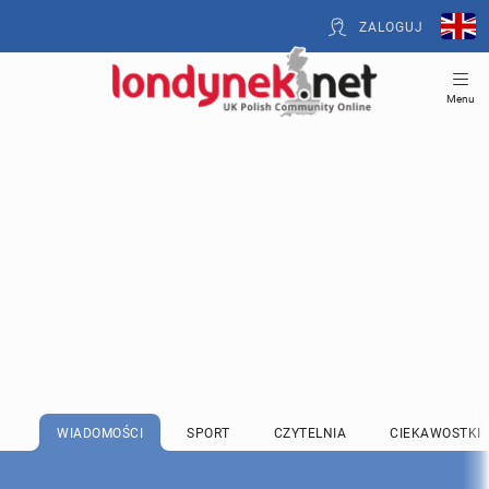
ZALOGUJ
Menu
WIADOMOŚCI
SPORT
CZYTELNIA
CIEKAWOSTKI