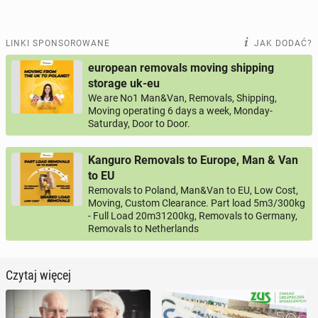
LINKI SPONSOROWANE
JAK DODAĆ?
european removals moving shipping
storage uk-eu
We are No1 Man&Van, Removals, Shipping,
Moving operating 6 days a week, Monday-
Saturday, Door to Door.
Kanguro Removals to Europe, Man & Van
to EU
Removals to Poland, Man&Van to EU, Low Cost,
Moving, Custom Clearance. Part load 5m3/300kg
- Full Load 20m31200kg, Removals to Germany,
Removals to Netherlands
Czytaj więcej