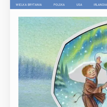
WIELKA BRYTANIA
POLSKA
USA
IRLANDIA