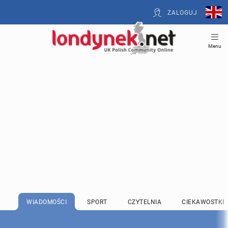
ZALOGUJ
Menu
WIADOMOŚCI
SPORT
CZYTELNIA
CIEKAWOSTKI