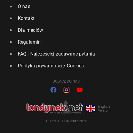
O nas
Kontakt
Dla mediów
Regulamin
FAQ - Najczęściej zadawane pytania
Polityka prywatności / Cookies
DOŁĄCZ DO NAS:
English
Version
COPYRIGHT © 2002-2026