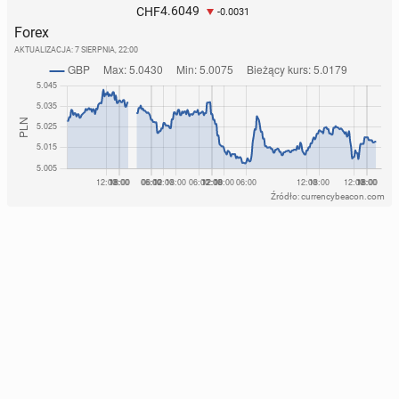
4.6049
CHF
-0.0031
Forex
AKTUALIZACJA:
7 SIERPNIA, 22:00
Źródło: currencybeacon.com