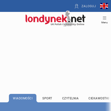
ZALOGUJ
Menu
WIADOMOŚCI
SPORT
CZYTELNIA
CIEKAWOSTKI