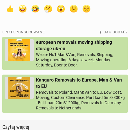
LINKI SPONSOROWANE
JAK DODAĆ?
european removals moving shipping
storage uk-eu
We are No1 Man&Van, Removals, Shipping,
Moving operating 6 days a week, Monday-
Saturday, Door to Door.
Kanguro Removals to Europe, Man & Van
to EU
Removals to Poland, Man&Van to EU, Low Cost,
Moving, Custom Clearance. Part load 5m3/300kg
- Full Load 20m31200kg, Removals to Germany,
Removals to Netherlands
Czytaj więcej