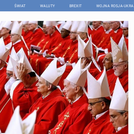
ŚWIAT
WALUTY
BREXIT
WOJNA ROSJA-UKRA