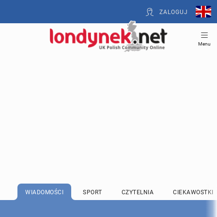
ZALOGUJ
Menu
WIADOMOŚCI
SPORT
CZYTELNIA
CIEKAWOSTKI