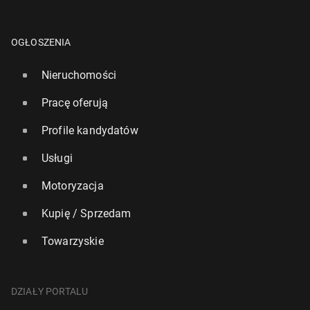
OGŁOSZENIA
Nieruchomości
Pracę oferują
Profile kandydatów
Usługi
Motoryzacja
Kupię / Sprzedam
Towarzyskie
DZIAŁY PORTALU