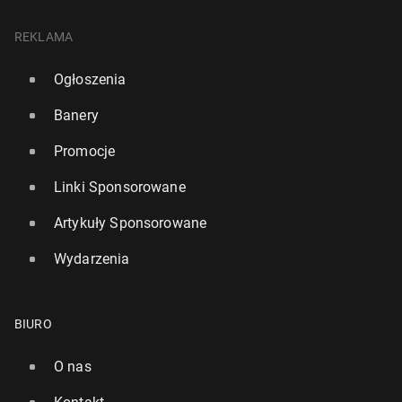
REKLAMA
Ogłoszenia
Banery
Promocje
Linki Sponsorowane
Artykuły Sponsorowane
Wydarzenia
BIURO
O nas