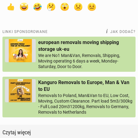
LINKI SPONSOROWANE
JAK DODAĆ?
european removals moving shipping
storage uk-eu
We are No1 Man&Van, Removals, Shipping,
Moving operating 6 days a week, Monday-
Saturday, Door to Door.
Kanguro Removals to Europe, Man & Van
to EU
Removals to Poland, Man&Van to EU, Low Cost,
Moving, Custom Clearance. Part load 5m3/300kg
- Full Load 20m31200kg, Removals to Germany,
Removals to Netherlands
Czytaj więcej