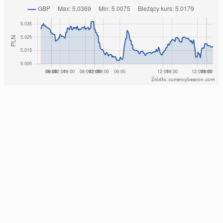
Źródło: currencybeacon.com