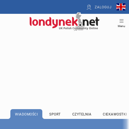
ZALOGUJ
Menu
WIADOMOŚCI
SPORT
CZYTELNIA
CIEKAWOSTKI