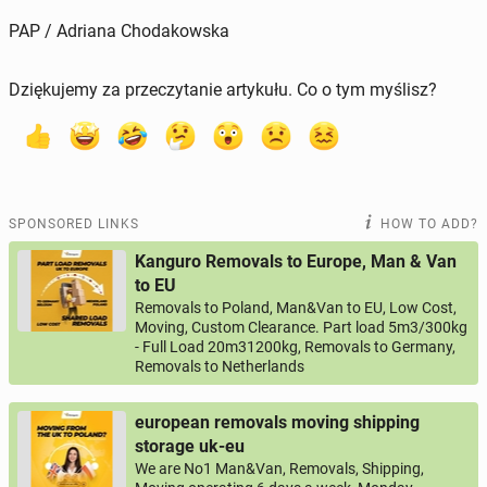
PAP / Adriana Chodakowska
Dziękujemy za przeczytanie artykułu. Co o tym myślisz?
SPONSORED LINKS
HOW TO ADD?
Kanguro Removals to Europe, Man & Van
to EU
Removals to Poland, Man&Van to EU, Low Cost,
Moving, Custom Clearance. Part load 5m3/300kg
- Full Load 20m31200kg, Removals to Germany,
Removals to Netherlands
european removals moving shipping
storage uk-eu
We are No1 Man&Van, Removals, Shipping,