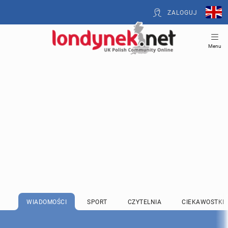
ZALOGUJ
Menu
WIADOMOŚCI
SPORT
CZYTELNIA
CIEKAWOSTKI