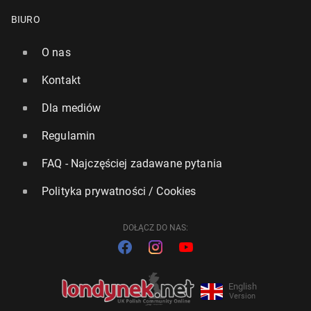
BIURO
O nas
Kontakt
Dla mediów
Regulamin
FAQ - Najczęściej zadawane pytania
Polityka prywatności / Cookies
DOŁĄCZ DO NAS:
English
Version