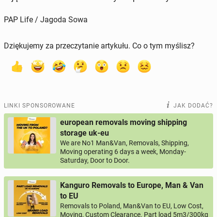
PAP Life / Jagoda Sowa
Dziękujemy za przeczytanie artykułu. Co o tym myślisz?
LINKI SPONSOROWANE
JAK DODAĆ?
european removals moving shipping
storage uk-eu
We are No1 Man&Van, Removals, Shipping,
Moving operating 6 days a week, Monday-
Saturday, Door to Door.
Kanguro Removals to Europe, Man & Van
to EU
Removals to Poland, Man&Van to EU, Low Cost,
Moving, Custom Clearance. Part load 5m3/300kg