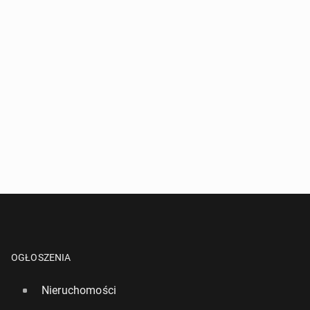
OGŁOSZENIA
Nieruchomości