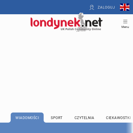
ZALOGUJ
Menu
WIADOMOŚCI
SPORT
CZYTELNIA
CIEKAWOSTKI