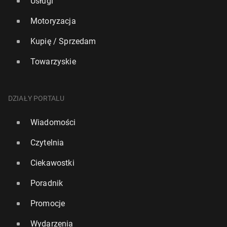
Usługi
Motoryzacja
Kupię / Sprzedam
Towarzyskie
DZIAŁY PORTALU
Wiadomości
Czytelnia
Ciekawostki
Poradnik
Promocje
Wydarzenia