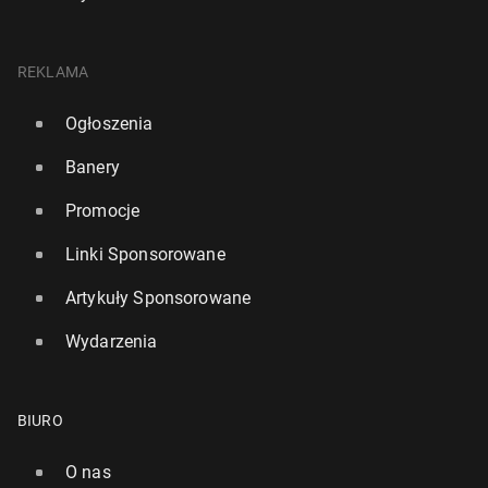
REKLAMA
Ogłoszenia
Banery
Promocje
Linki Sponsorowane
Artykuły Sponsorowane
Wydarzenia
BIURO
O nas