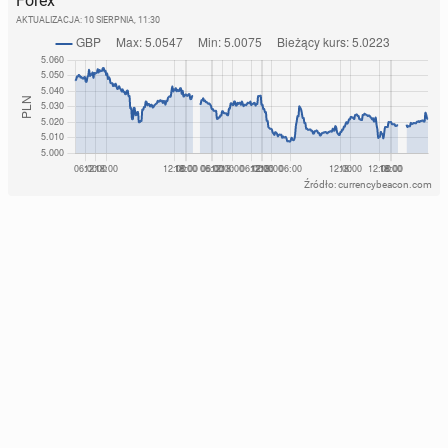
Forex
AKTUALIZACJA:
10 SIERPNIA, 11:30
Źródło: currencybeacon.com