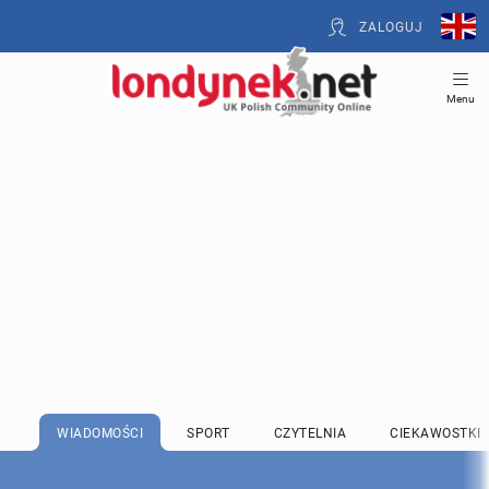
ZALOGUJ
Menu
WIADOMOŚCI
SPORT
CZYTELNIA
CIEKAWOSTKI