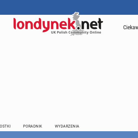
Ciekaw
OSTKI
PORADNIK
WYDARZENIA