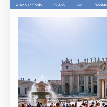
WIELKA BRYTANIA
POLSKA
USA
IRLANDIA