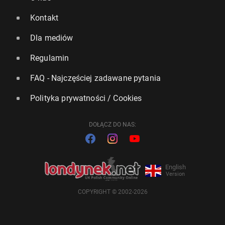
Kontakt
Dla mediów
Regulamin
FAQ - Najczęściej zadawane pytania
Polityka prywatności / Cookies
DOŁĄCZ DO NAS:
English
Version
COPYRIGHT © 2002-2026