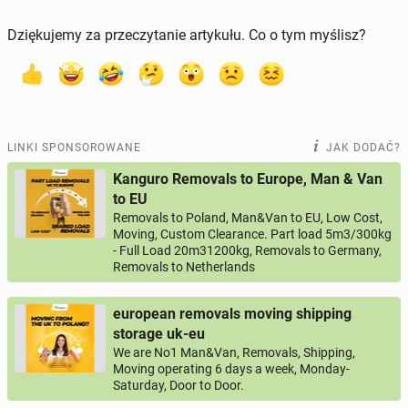
Dziękujemy za przeczytanie artykułu. Co o tym myślisz?
LINKI SPONSOROWANE
JAK DODAĆ?
Kanguro Removals to Europe, Man & Van
to EU
Removals to Poland, Man&Van to EU, Low Cost,
Moving, Custom Clearance. Part load 5m3/300kg
- Full Load 20m31200kg, Removals to Germany,
Removals to Netherlands
european removals moving shipping
storage uk-eu
We are No1 Man&Van, Removals, Shipping,
Moving operating 6 days a week, Monday-
Saturday, Door to Door.