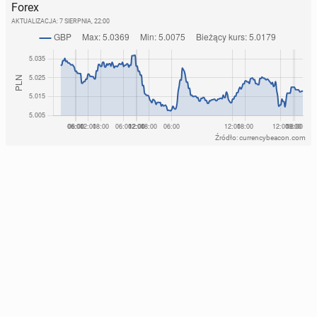
Forex
AKTUALIZACJA:
7 SIERPNIA, 22:00
Źródło: currencybeacon.com