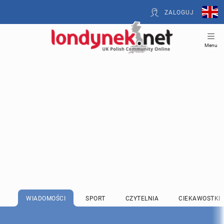
ZALOGUJ
Menu
WIADOMOŚCI
SPORT
CZYTELNIA
CIEKAWOSTKI