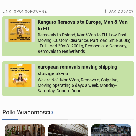
LINKI SPONSOROWANE
JAK DODAĆ?
Kanguro Removals to Europe, Man & Van
to EU
Removals to Poland, Man&Van to EU, Low Cost,
Moving, Custom Clearance. Part load 5m3/300kg
- Full Load 20m31200kg, Removals to Germany,
Removals to Netherlands
european removals moving shipping
storage uk-eu
We are No1 Man&Van, Removals, Shipping,
Moving operating 6 days a week, Monday-
Saturday, Door to Door.
›
Rolki Wiadomości