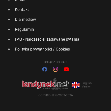
Kontakt
Dla mediów
Regulamin
FAQ - Najczęściej zadawane pytania
Polityka prywatności / Cookies
DOŁĄCZ DO NAS:
English
Version
COPYRIGHT © 2002-2026