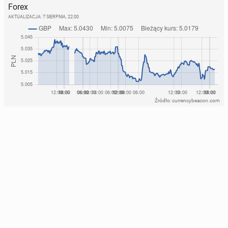
Forex
AKTUALIZACJA:
7 SIERPNIA, 22:00
Źródło: currencybeacon.com