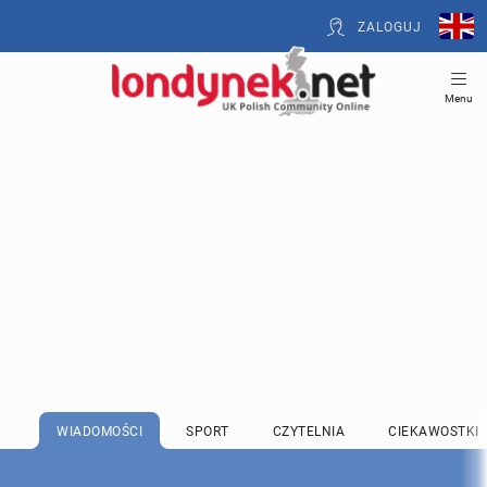
ZALOGUJ
Menu
WIADOMOŚCI
SPORT
CZYTELNIA
CIEKAWOSTKI