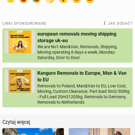
LINKI SPONSOROWANE
JAK DODAĆ?
european removals moving shipping
storage uk-eu
We are No1 Man&Van, Removals, Shipping,
Moving operating 6 days a week, Monday-
Saturday, Door to Door.
Kanguro Removals to Europe, Man & Van
to EU
Removals to Poland, Man&Van to EU, Low Cost,
Moving, Custom Clearance. Part load 5m3/300kg
- Full Load 20m31200kg, Removals to Germany,
Removals to Netherlands
Czytaj więcej