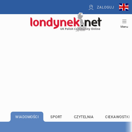
ZALOGUJ
Menu
WIADOMOŚCI
SPORT
CZYTELNIA
CIEKAWOSTKI