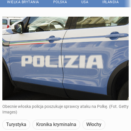
WIELKA BRYTANIA
POLSKA
USA
IRLANDIA
Obecnie włoska policja poszukuje sprawcy ataku na Polkę. (Fot. Getty
Images)
Turystyka
Kronika kryminalna
Włochy