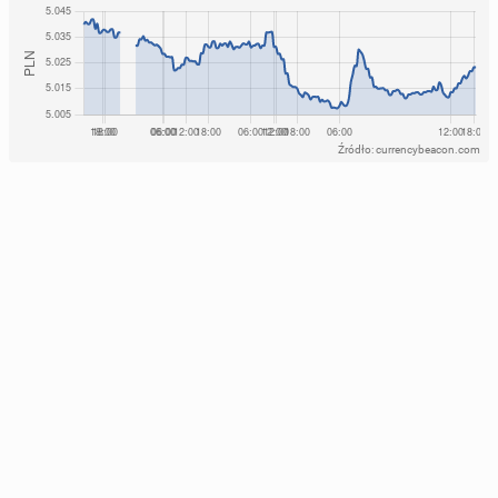
Źródło: currencybeacon.com