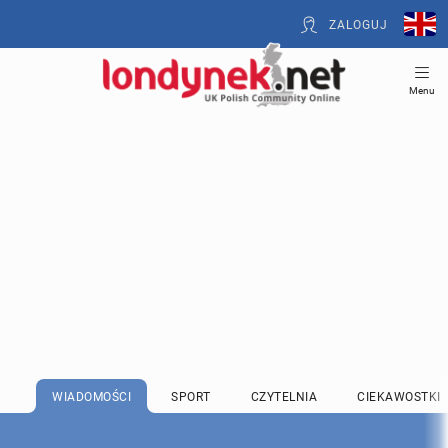
ZALOGUJ
Menu
WIADOMOŚCI
SPORT
CZYTELNIA
CIEKAWOSTKI