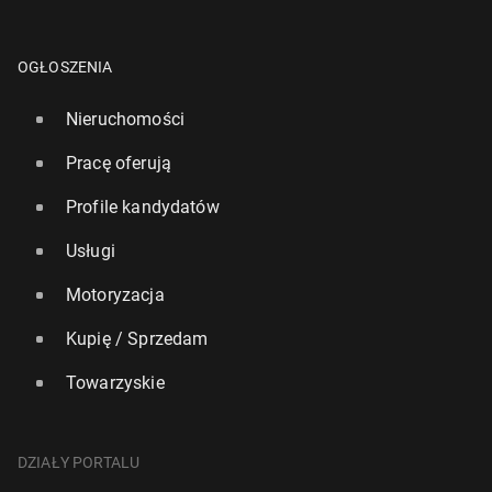
OGŁOSZENIA
Nieruchomości
Pracę oferują
Profile kandydatów
Usługi
Motoryzacja
Kupię / Sprzedam
Towarzyskie
DZIAŁY PORTALU