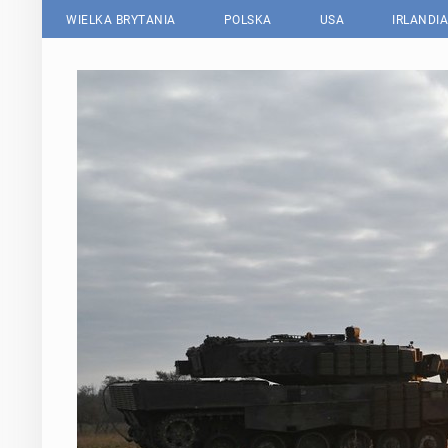
WIELKA BRYTANIA
POLSKA
USA
IRLANDIA