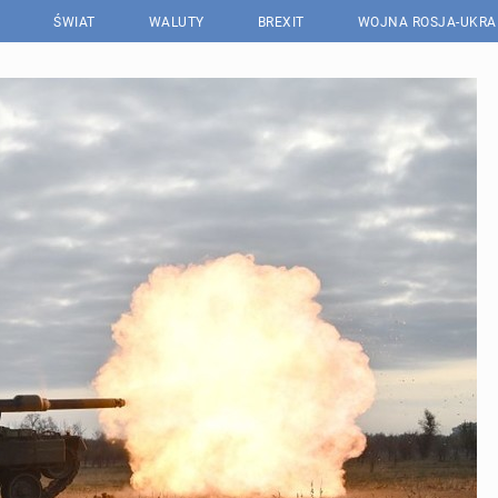
ŚWIAT
WALUTY
BREXIT
WOJNA ROSJA-UKRA