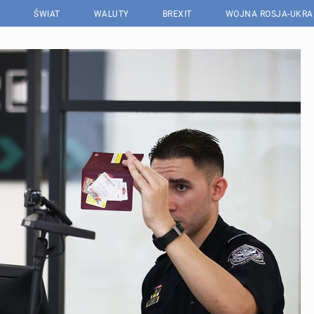
ŚWIAT
WALUTY
BREXIT
WOJNA ROSJA-UKRA