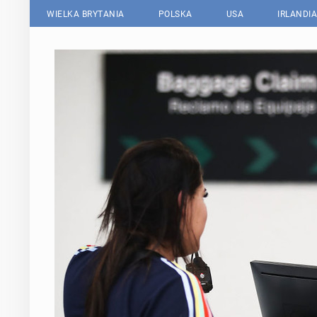
WIELKA BRYTANIA
POLSKA
USA
IRLANDIA