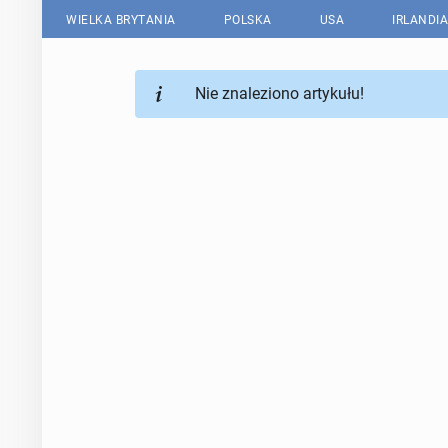
WIELKA BRYTANIA
POLSKA
USA
IRLANDIA
Nie znaleziono artykułu!