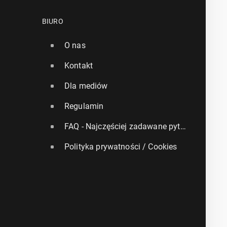
BIURO
O nas
Kontakt
Dla mediów
Regulamin
FAQ - Najczęściej zadawane pytania
Polityka prywatności / Cookies