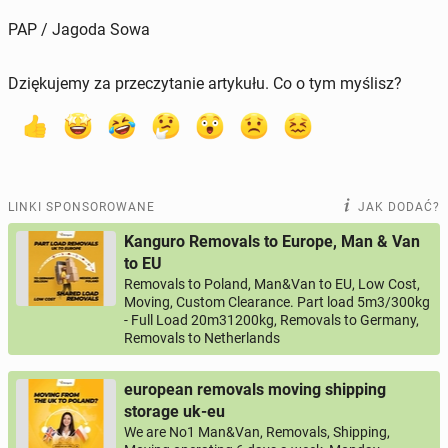
PAP / Jagoda Sowa
Dziękujemy za przeczytanie artykułu. Co o tym myślisz?
LINKI SPONSOROWANE
JAK DODAĆ?
Kanguro Removals to Europe, Man & Van
to EU
Removals to Poland, Man&Van to EU, Low Cost,
Moving, Custom Clearance. Part load 5m3/300kg
- Full Load 20m31200kg, Removals to Germany,
Removals to Netherlands
european removals moving shipping
storage uk-eu
We are No1 Man&Van, Removals, Shipping,