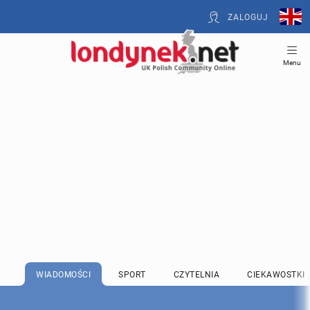
ZALOGUJ
Menu
WIADOMOŚCI
SPORT
CZYTELNIA
CIEKAWOSTKI