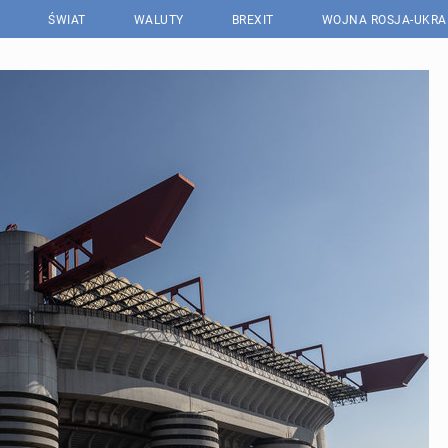
ŚWIAT
WALUTY
BREXIT
WOJNA ROSJA-UKRA