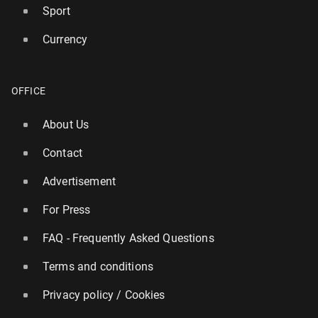
Sport
Currency
OFFICE
About Us
Contact
Advertisement
For Press
FAQ - Frequently Asked Questions
Terms and conditions
Privacy policy / Cookies