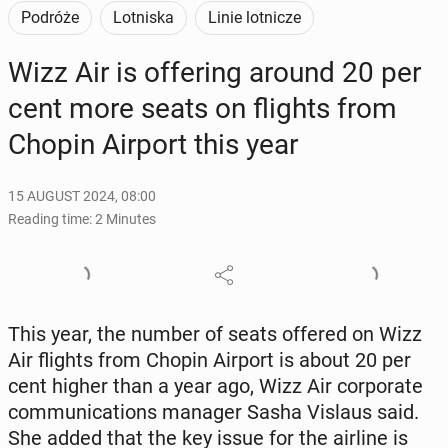
Podróże
Lotniska
Linie lotnicze
Wizz Air is of­fer­ing around 20 per
cent more seats on flights from
Chopin Airport this year
15 AUGUST 2024, 08:00
Reading time: 2 Minutes
This year, the number of seats offered on Wizz
Air flights from Chopin Airport is about 20 per
cent higher than a year ago, Wizz Air cor­po­rate
com­mu­ni­ca­tions manager Sasha Vislaus said.
She added that the key issue for the airline is