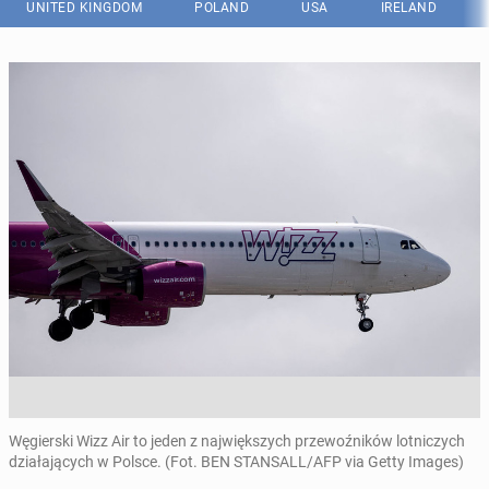
UNITED KINGDOM
POLAND
USA
IRELAND
Węgierski Wizz Air to jeden z największych przewoźników lotniczych
działających w Polsce. (Fot. BEN STANSALL/AFP via Getty Images)