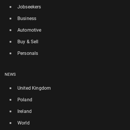
Jobseekers
Business
Automotive
Buy & Sell
Personals
NEWS
United Kingdom
Poland
Ireland
World