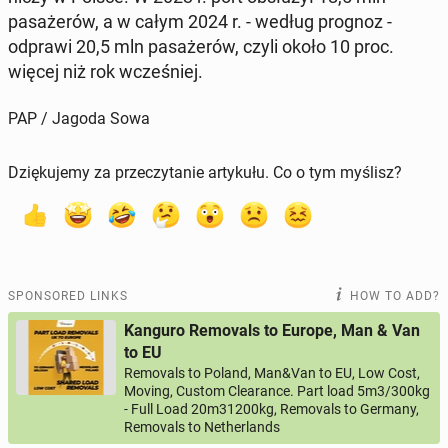
pasażerów, a w całym 2024 r. - według prognoz -
odprawi 20,5 mln pasażerów, czyli około 10 proc.
więcej niż rok wcześniej.
PAP / Jagoda Sowa
Dziękujemy za przeczytanie artykułu. Co o tym myślisz?
SPONSORED LINKS
HOW TO ADD?
Kanguro Removals to Europe, Man & Van
to EU
Removals to Poland, Man&Van to EU, Low Cost,
Moving, Custom Clearance. Part load 5m3/300kg
- Full Load 20m31200kg, Removals to Germany,
Removals to Netherlands