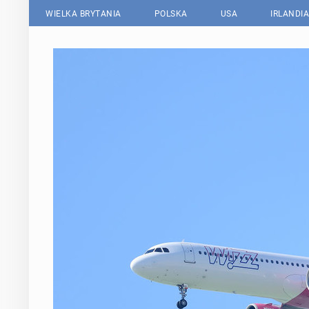
WIELKA BRYTANIA
POLSKA
USA
IRLANDIA