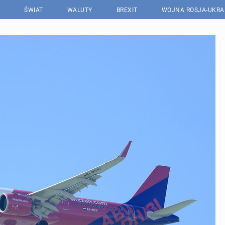
ŚWIAT
WALUTY
BREXIT
WOJNA ROSJA-UKRA