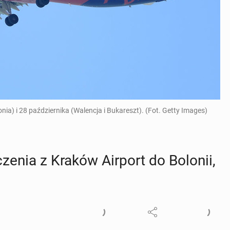
ia) i 28 października (Walencja i Bukareszt). (Fot. Getty Images)
cze­nia z Kraków Airport do Bolonii,