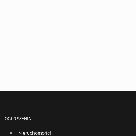
OGŁOSZENIA
Nieruchomości