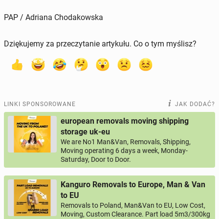
PAP / Adriana Chodakowska
Dziękujemy za przeczytanie artykułu. Co o tym myślisz?
LINKI SPONSOROWANE
JAK DODAĆ?
european removals moving shipping
storage uk-eu
We are No1 Man&Van, Removals, Shipping,
Moving operating 6 days a week, Monday-
Saturday, Door to Door.
Kanguro Removals to Europe, Man & Van
to EU
Removals to Poland, Man&Van to EU, Low Cost,
Moving, Custom Clearance. Part load 5m3/300kg