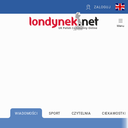
ZALOGUJ
Menu
WIADOMOŚCI
SPORT
CZYTELNIA
CIEKAWOSTKI