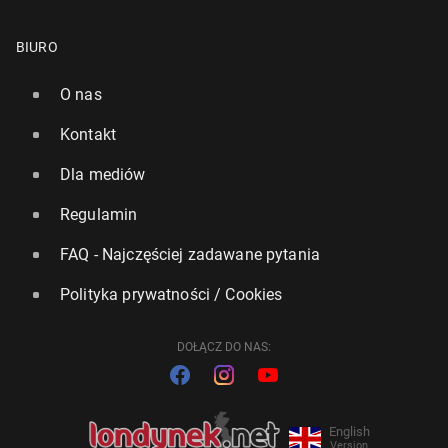
BIURO
O nas
Kontakt
Dla mediów
Regulamin
FAQ - Najczęściej zadawane pytania
Polityka prywatności / Cookies
DOŁĄCZ DO NAS:
English
Version