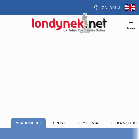
ZALOGUJ
Menu
WIADOMOŚCI
SPORT
CZYTELNIA
CIEKAWOSTKI