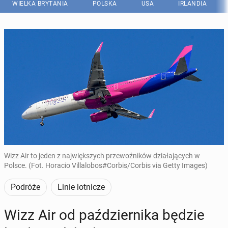
WIELKA BRYTANIA
POLSKA
USA
IRLANDIA
Wizz Air to jeden z największych przewoźników działających w
Polsce. (Fot. Horacio Villalobos#Corbis/Corbis via Getty Images)
Podróże
Linie lotnicze
Wizz Air od paź­dzier­ni­ka będzie