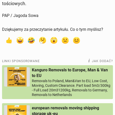
to­ścio­wych.
PAP / Jagoda Sowa
Dziękujemy za przeczytanie artykułu. Co o tym myślisz?
LINKI SPONSOROWANE
JAK DODAĆ?
Kanguro Removals to Europe, Man & Van
to EU
Removals to Poland, Man&Van to EU, Low Cost,
Moving, Custom Clearance. Part load 5m3/300kg
- Full Load 20m31200kg, Removals to Germany,
Removals to Netherlands
european removals moving shipping
storage uk-eu