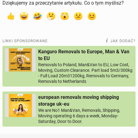
Dziękujemy za przeczytanie artykułu. Co o tym myślisz?
LINKI SPONSOROWANE
JAK DODAĆ?
Kanguro Removals to Europe, Man & Van
to EU
Removals to Poland, Man&Van to EU, Low Cost,
Moving, Custom Clearance. Part load 5m3/300kg
- Full Load 20m31200kg, Removals to Germany,
Removals to Netherlands
european removals moving shipping
storage uk-eu
We are No1 Man&Van, Removals, Shipping,
Moving operating 6 days a week, Monday-
Saturday, Door to Door.