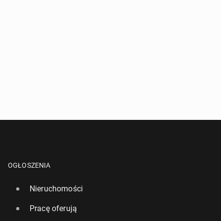
OGŁOSZENIA
Nieruchomości
Pracę oferują