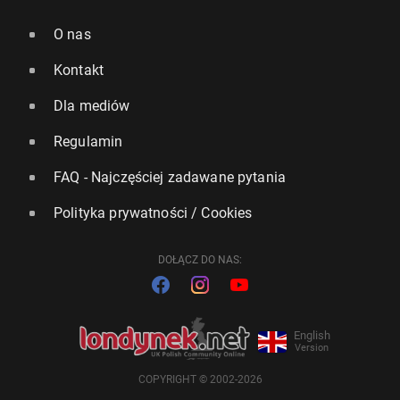
O nas
Kontakt
Dla mediów
Regulamin
FAQ - Najczęściej zadawane pytania
Polityka prywatności / Cookies
DOŁĄCZ DO NAS:
English
Version
COPYRIGHT © 2002-2026