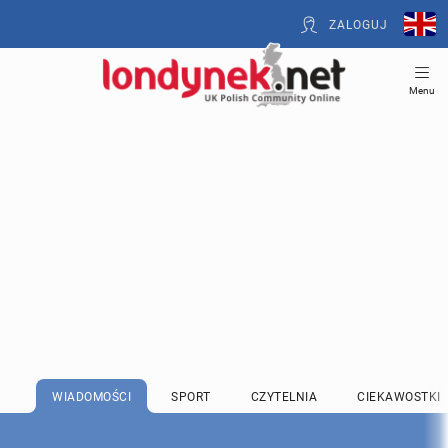
ZALOGUJ
Menu
WIADOMOŚCI
SPORT
CZYTELNIA
CIEKAWOSTKI