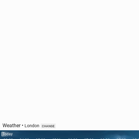
Weather
•
London
CHANGE
Today